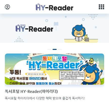
1
2
3
독서포털 HY-Reader(하이리더)

고,
독서포털 하이리더에서 다양한 혜택 받으며 즐겁게 독서하기!
책을