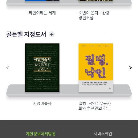
타인이라는 세계
소년이 온다 : 한강
장편소설
골든벨 지정도서
서양미술사
질병, 낙인 : 무균사
회와 한센인의 강...
서비스약관
개인정보처리방침