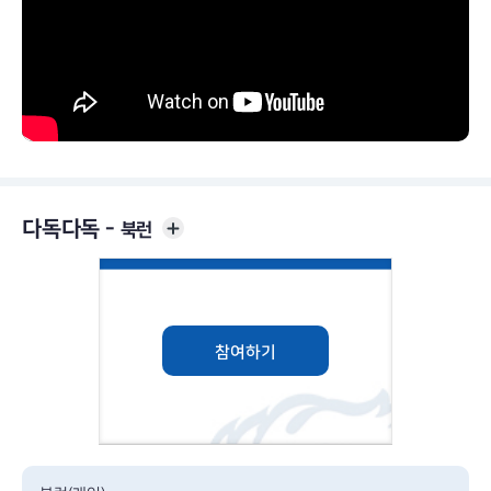
다독다독 -
북런
참여하기