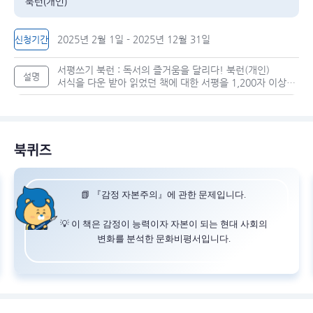
북런(개인)
2025년 2월 1일 - 2025년 12월 31일
신청기간
서평쓰기 북런 : 독서의 즐거움을 달리다! 북런(개인)
설명
서식을 다운 받아 읽었던 책에 대한 서평을 1,200자 이상
(공백 포함) 작성해서 업로드 해 주세요.
북퀴즈
📗 『감정 자본주의』에 관한 문제입니다.
💡 이 책은 감정이 능력이자 자본이 되는 현대 사회의
변화를 분석한 문화비평서입니다.
💬 자기계발서, 심리 상담, 온라인 연애 문화 등 다양한
사례를 통해 감정과 자본주의가 어떻게 연결되는지를
설명합니다.