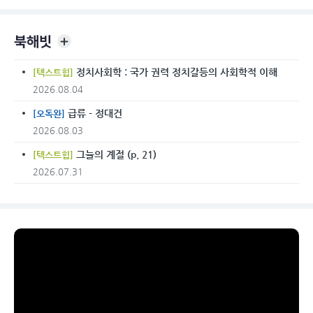
북해빗
정치사회학 : 국가 권력 정치갈등의 사회학적 이해
[텍스트힙]
2026.08.04
급류 - 정대건
[오독완]
2026.08.03
그늘의 계절 (p. 21)
[텍스트힙]
2026.07.31